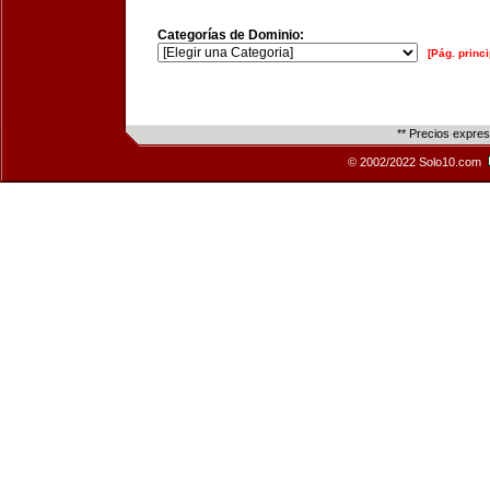
Categorías de Dominio:
[Pág. princi
** Precios expre
© 2002/2022 Solo10.com