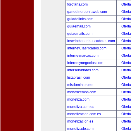
forofans.com
Oferta
ganedineroenlaweb.com
Oferta
guiadelinks.com
Oferta
guiaemail.com
Oferta
guiaemails.com
Oferta
inscripcionenbuscadores.com
Oferta
InternetClasificados.com
Oferta
internetmarcas.com
Oferta
internetynegocios.com
Oferta
interservidores.com
Oferta
listabrasil.com
Oferta
misdominios.net
Oferta
moneticemos.com
Oferta
monetiza.com
Oferta
monetiza.com.es
Oferta
monetizacion.com.es
Oferta
monetizacion.es
Oferta
monetizado.com
Oferta