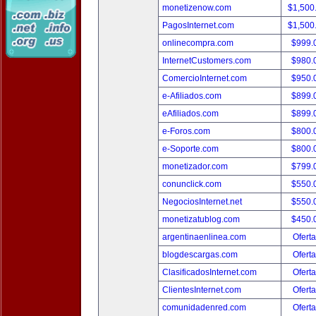
monetizenow.com
$1,500
PagosInternet.com
$1,500
onlinecompra.com
$999.
InternetCustomers.com
$980.
ComercioInternet.com
$950.
e-Afiliados.com
$899.
eAfiliados.com
$899.
e-Foros.com
$800.
e-Soporte.com
$800.
monetizador.com
$799.
conunclick.com
$550.
NegociosInternet.net
$550.
monetizatublog.com
$450.
argentinaenlinea.com
Oferta
blogdescargas.com
Oferta
ClasificadosInternet.com
Oferta
ClientesInternet.com
Oferta
comunidadenred.com
Oferta