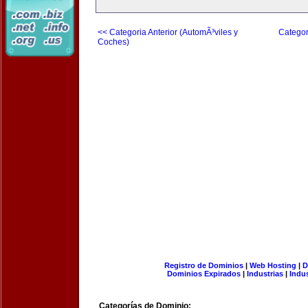
<< Categoria Anterior (AutomÃ³viles y
Categor
Coches)
Registro de Dominios
|
Web Hosting
|
D
Dominios Expirados
|
Industrias
|
Indu
Categorías de Dominio: