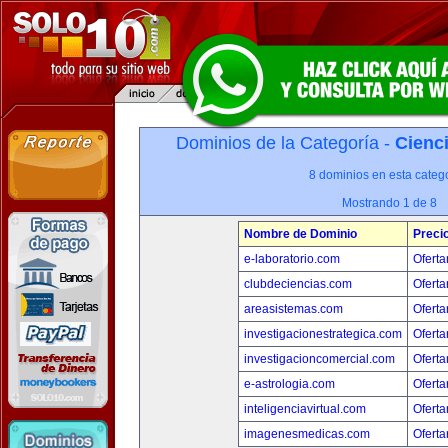
Dominios de la Categoría -
Cienci
8 dominios en esta catego
Mostrando 1 de 8
Nombre de Dominio
Preci
e-laboratorio.com
Oferta
clubdeciencias.com
Oferta
areasistemas.com
Oferta
investigacionestrategica.com
Oferta
investigacioncomercial.com
Oferta
e-astrologia.com
Oferta
inteligenciavirtual.com
Oferta
imagenesmedicas.com
Oferta