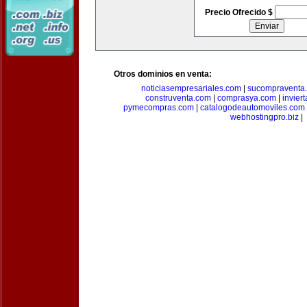
Precio Ofrecido $
Otros dominios en venta:
noticiasempresariales.com
|
sucompraventa
construventa.com
|
comprasya.com
|
invier
pymecompras.com
|
catalogodeautomoviles.com
webhostingpro.biz
|