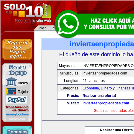
inviertaenpropied
El dueño de este dominio lo ha
Mayusculas:
INVIERTAENPROPIEDADES.
Minusculas:
inviertaenpropiedades.com
Longitud:
21 caracteres
Categorias:
Economia, Dinero y Finanzas
,
Precio:
Realizar una oferta!
Visitar!
inviertaenpropiedades.com
Serán consideradas ofer
Realizar una Oferta