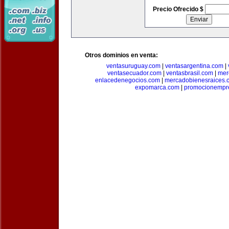
Precio Ofrecido $
Otros dominios en venta:
ventasuruguay.com
|
ventasargentina.com
|
ventasecuador.com
|
ventasbrasil.com
|
mer
enlacedenegocios.com
|
mercadobienesraices.
expomarca.com
|
promocionempre