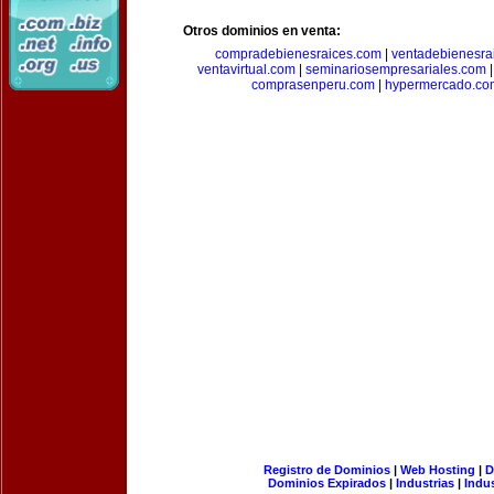
Otros dominios en venta:
compradebienesraices.com
|
ventadebienesra
ventavirtual.com
|
seminariosempresariales.com
comprasenperu.com
|
hypermercado.co
Registro de Dominios
|
Web Hosting
|
D
Dominios Expirados
|
Industrias
|
Indu