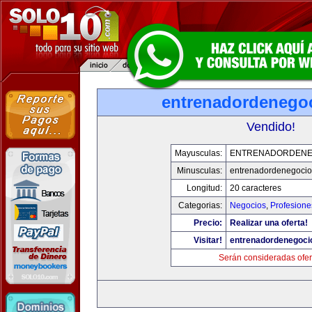
entrenadordenego
Vendido!
Mayusculas:
ENTRENADORDENE
Minusculas:
entrenadordenegoci
Longitud:
20 caracteres
Categorias:
Negocios
,
Profesione
Precio:
Realizar una oferta!
Visitar!
entrenadordenegoci
Serán consideradas ofer