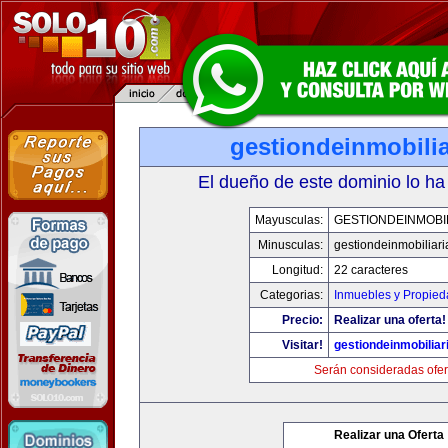
gestiondeinmobili
El dueño de este dominio lo ha
Mayusculas:
GESTIONDEINMOBI
Minusculas:
gestiondeinmobiliar
Longitud:
22 caracteres
Categorias:
Inmuebles y Propie
Precio:
Realizar una oferta!
Visitar!
gestiondeinmobilia
Serán consideradas ofer
Realizar una Oferta