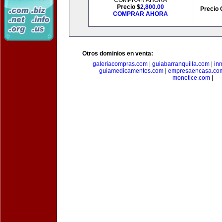
COMPRAR AHORA
Precio $
2,800.00
Precio 
COMPRAR AHORA
Otros dominios en venta:
galeriacompras.com
|
guiabarranquilla.com
|
in
guiamedicamentos.com
|
empresaencasa.co
monetice.com
|