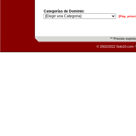
Categorías de Dominio:
[Pág. princi
** Precios expre
© 2002/2022 Solo10.com