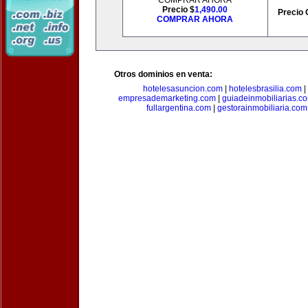
COMPRAR AHORA
Precio $
1,490.00
Precio 
COMPRAR AHORA
Otros dominios en venta:
hotelesasuncion.com
|
hotelesbrasilia.com
|
empresademarketing.com
|
guiadeinmobiliarias.c
fullargentina.com
|
gestorainmobiliaria.com