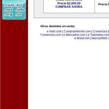
COMPRAR AHORA
Precio $
2,000.00
Precio 
COMPRAR AHORA
Otros dominios en venta:
e-Voto.com
|
CompraInternet.com
|
Comercios.b
Comercios.com
|
e-Mercados.com
|
e-Tutoriales.co
e-Brasil.net
|
MarcasWeb.