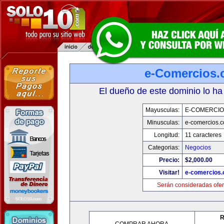
e-Comercios
El dueño de este dominio lo ha
Mayusculas:
E-COMERCIO
Minusculas:
e-comercios.
Longitud:
11 caracteres
Categorias:
Negocios
Precio:
$2,000.00
Visitar!
e-comercios
Serán consideradas ofer
R