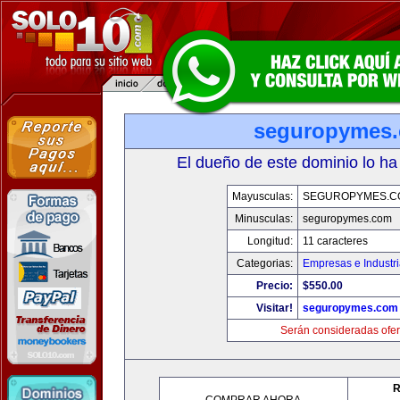
seguropymes
El dueño de este dominio lo ha
Mayusculas:
SEGUROPYMES.C
Minusculas:
seguropymes.com
Longitud:
11 caracteres
Categorias:
Empresas e Industr
Precio:
$550.00
Visitar!
seguropymes.com
Serán consideradas ofer
R