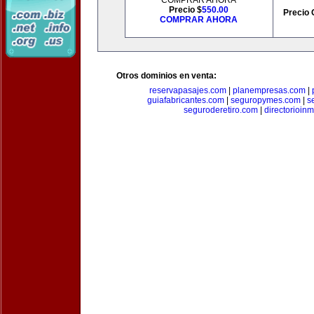
COMPRAR AHORA
Precio $
550.00
Precio 
COMPRAR AHORA
Otros dominios en venta:
reservapasajes.com
|
planempresas.com
|
guiafabricantes.com
|
seguropymes.com
|
s
seguroderetiro.com
|
directorioin