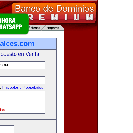
aices.com
 puesto en Venta
.COM
,
Inmuebles y Propiedades
tas