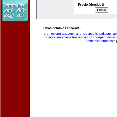
Precio Ofrecido $
Otros dominios en venta:
promociongratis.com
|
anunciospublicidad.com
|
ap
|
compraventabienesraices.com
|
forodeperiodistas
rematesinternet.com
|