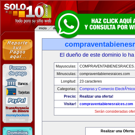
compraventabienesr
El dueño de este dominio lo ha
Mayusculas:
COMPRAVENTABIENESRAICES
Minusculas:
compraventabienesraices.com
Longitud:
23 caracteres
Categorias:
Compras y Comercio ElectrÃ³nico
Precio:
Realizar una oferta!
Visitar!
compraventabienesraices.com
Serán consideradas ofer
Realizar una Oferta