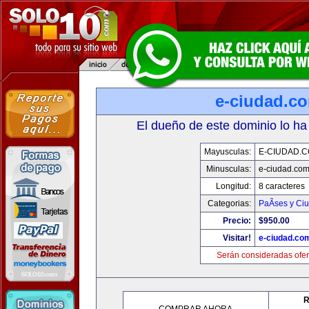
e-ciudad.c
El dueño de este dominio lo ha
Mayusculas:
E-CIUDAD.
Minusculas:
e-ciudad.co
Longitud:
8 caracteres
Categorias:
PaÃ­ses y Ci
Precio:
$950.00
Visitar!
e-ciudad.co
Serán consideradas ofer
R