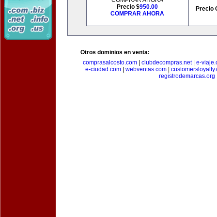
COMPRAR AHORA
Precio $
950.00
Precio 
COMPRAR AHORA
Otros dominios en venta:
comprasalcosto.com
|
clubdecompras.net
|
e-viaje
e-ciudad.com
|
webventas.com
|
customersloyalty
registrodemarcas.org