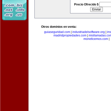
Precio Ofrecido $
Otros dominios en venta:
guiaseguridad.com
|
industriadelsoftware.org
|
in
madridpropiedades.com
|
misllamadas.co
moneticemos.com
|