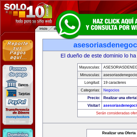
asesoriasdenegoc
El dueño de este dominio lo ha
Mayusculas:
ASESORIASDENE
Minusculas:
asesoriasdenegoci
Longitud:
19 caracteres
Categorias:
Negocios
Precio:
Realizar una oferta
Visitar!
asesoriasdenegoc
Serán consideradas ofer
Realizar una Oferta