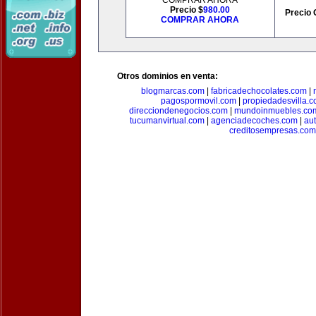
COMPRAR AHORA
Precio $
980.00
Precio 
COMPRAR AHORA
Otros dominios en venta:
blogmarcas.com
|
fabricadechocolates.com
|
pagospormovil.com
|
propiedadesvilla.
direcciondenegocios.com
|
mundoinmuebles.co
tucumanvirtual.com
|
agenciadecoches.com
|
au
creditosempresas.com