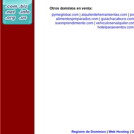
Otros dominios en venta:
pymeglobal.com
|
alquilerdeherramientas.com
|
pr
alimentospreparados.com
|
guiachacabuco.com
suemprendimiento.com
|
vehiculosenalquiler.co
hotelparaeventos.com
Registro de Dominios
|
Web Hosting
|
D