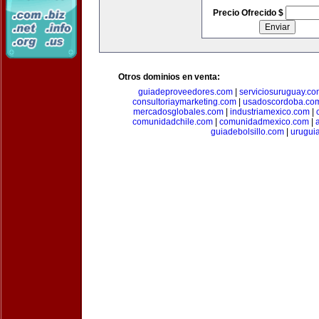
Precio Ofrecido $
Otros dominios en venta:
guiadeproveedores.com
|
serviciosuruguay.co
consultoriaymarketing.com
|
usadoscordoba.co
mercadosglobales.com
|
industriamexico.com
|
comunidadchile.com
|
comunidadmexico.com
|
guiadebolsillo.com
|
urugui