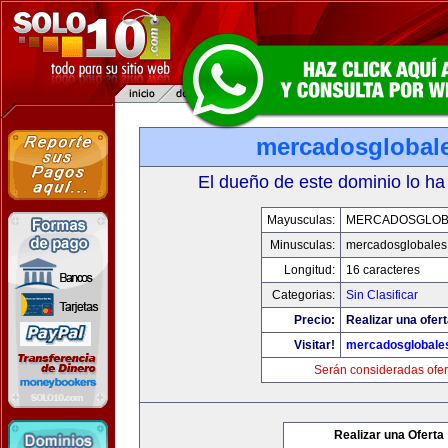
mercadosglobal
El dueño de este dominio lo ha
Mayusculas:
MERCADOSGLOB
Minusculas:
mercadosglobales
Longitud:
16 caracteres
Categorias:
Sin Clasificar
Precio:
Realizar una ofert
Visitar!
mercadosglobale
Serán consideradas ofer
Realizar una Oferta