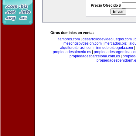
Precio Ofrecido $
Otros dominios en venta:
fiambres.com
|
desarrollodevideojuegos.com
|
meetingsbydesign.com
|
mercados.biz
|
alq
alquileresbrasil.com
|
inmueblesbogota.com
|
propiedadesalmeria.es
|
propiedadesargentina.c
propiedadesbarcelona.com.es
|
propied
propiedadesbenidorm.