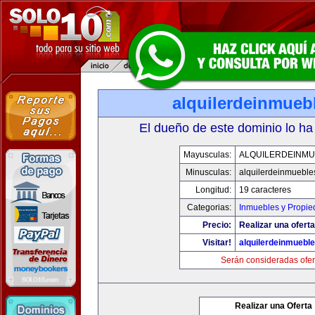
alquilerdeinmueb
El dueño de este dominio lo ha
Mayusculas:
ALQUILERDEINMU
Minusculas:
alquilerdeinmueble
Longitud:
19 caracteres
Categorias:
Inmuebles y Propi
Precio:
Realizar una oferta
Visitar!
alquilerdeinmuebl
Serán consideradas ofer
Realizar una Oferta