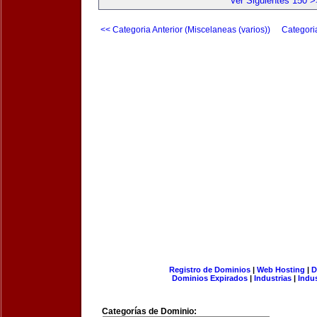
Ver Siguientes 150 >
<< Categoria Anterior (Miscelaneas (varios))
Categori
Registro de Dominios
|
Web Hosting
|
D
Dominios Expirados
|
Industrias
|
Indu
Categorías de Dominio: