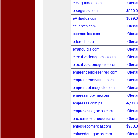
e-Seguridad.com
Oferta
e-seguros.com
$550.
eAfiliados.com
$899.
eclientes.com
Oferta
ecomercios.com
Oferta
ederecho.eu
Oferta
efranquicia.com
Oferta
ejecutivodenegocios.com
Oferta
ejecutivosdenegocios.com
Oferta
emprendedoresenred.com
Oferta
emprendedorvirtual.com
Oferta
emprendetunegocio.com
Oferta
empresariopyme.com
Oferta
empresas.com.pa
$6,500
empresasnegocios.com
Oferta
encuentrosdenegocios.org
Oferta
enfoquecomercial.com
$980.
enlacedenegocios.com
Oferta