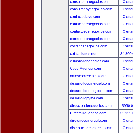
consultorianegocios.com
Oferta
consultoriaynegocios.com
Oferta
contactoclave.com
Oferta
contactodenegocios.com
Oferta
contactosdenegocios.com
Oferta
corredordenegocios.com
Oferta
costaricanegocios.com
Oferta
cotizaciones.net
$4,800
cumbredenegocios.com
Oferta
CyberAgencia.com
Oferta
datoscomerciales.com
Oferta
desarrollocomercial.com
Oferta
desarrollodenegocios.com
Oferta
desarrollopyme.com
Oferta
direcciondenegocios.com
$950.
DirectoDeFabrica.com
$5,999
diretoriocomercial.com
Oferta
distribucioncomercial.com
Oferta