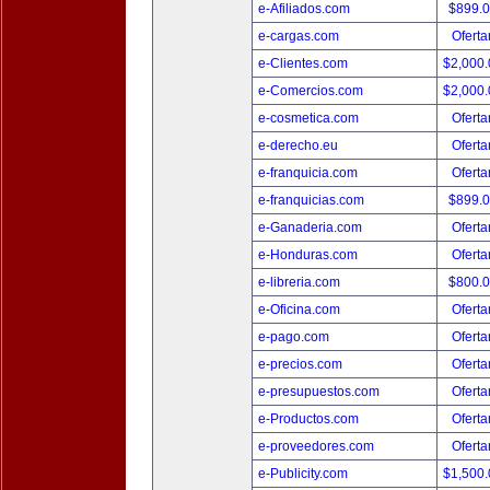
e-Afiliados.com
$899.
e-cargas.com
Oferta
e-Clientes.com
$2,000
e-Comercios.com
$2,000
e-cosmetica.com
Oferta
e-derecho.eu
Oferta
e-franquicia.com
Oferta
e-franquicias.com
$899.
e-Ganaderia.com
Oferta
e-Honduras.com
Oferta
e-libreria.com
$800.
e-Oficina.com
Oferta
e-pago.com
Oferta
e-precios.com
Oferta
e-presupuestos.com
Oferta
e-Productos.com
Oferta
e-proveedores.com
Oferta
e-Publicity.com
$1,500