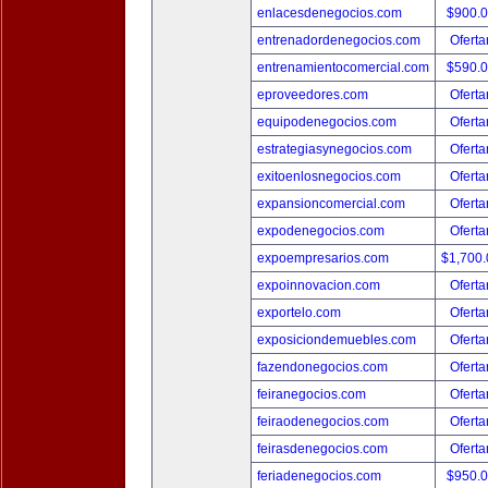
enlacesdenegocios.com
$900.
entrenadordenegocios.com
Oferta
entrenamientocomercial.com
$590.
eproveedores.com
Oferta
equipodenegocios.com
Oferta
estrategiasynegocios.com
Oferta
exitoenlosnegocios.com
Oferta
expansioncomercial.com
Oferta
expodenegocios.com
Oferta
expoempresarios.com
$1,700
expoinnovacion.com
Oferta
exportelo.com
Oferta
exposiciondemuebles.com
Oferta
fazendonegocios.com
Oferta
feiranegocios.com
Oferta
feiraodenegocios.com
Oferta
feirasdenegocios.com
Oferta
feriadenegocios.com
$950.